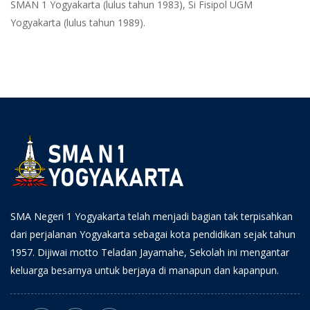
SMAN 1 Yogyakarta (lulus tahun 1983), Si Fisipol UGM
Yogyakarta (lulus tahun 1989).
SMA Negeri 1 Yogyakarta telah menjadi bagian tak terpisahkan
dari perjalanan Yogyakarta sebagai kota pendidikan sejak tahun
1957. Dijiwai motto Teladan Jayamahe, Sekolah ini mengantar
keluarga besarnya untuk berjaya di manapun dan kapanpun.