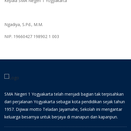
Kepala SMA Negeri 1 Yogyakarta
Ngadiya, S.Pd., M.M.
NIP. 19660427 198902 1 003
SMA Negeri 1 Yogyakarta telah menjadi bagian tak terpisahkan
dari perjalanan Yogyakarta sebagai kota pendidikan sejak tahun
1957. Dijiwai motto Teladan Jayamahe, Sekolah ini mengantar
keluarga besarnya untuk berjaya di manapun dan kapanpun.