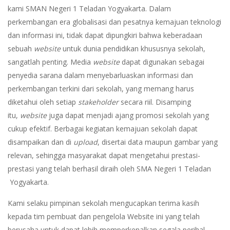
kami SMAN Negeri 1 Teladan Yogyakarta. Dalam
perkembangan era globalisasi dan pesatnya kemajuan teknologi
dan informasi ini, tidak dapat dipungkiri bahwa keberadaan
sebuah
website
untuk dunia pendidikan khususnya sekolah,
sangatlah penting. Media
website
dapat digunakan sebagai
penyedia sarana dalam menyebarluaskan informasi dan
perkembangan terkini dari sekolah, yang memang harus
diketahui oleh setiap
stakeholder
secara riil. Disamping
itu,
website
juga dapat menjadi ajang promosi sekolah yang
cukup efektif. Berbagai kegiatan kemajuan sekolah dapat
disampaikan dan di
upload
, disertai data maupun gambar yang
relevan, sehingga masyarakat dapat mengetahui prestasi-
prestasi yang telah berhasil diraih oleh SMA Negeri 1 Teladan
Yogyakarta.
Kami selaku pimpinan sekolah mengucapkan terima kasih
kepada tim pembuat dan pengelola Website ini yang telah
berusaha untuk dapat lebih memperkenalkan segala perihal