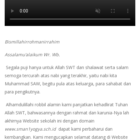
Bismillahirrohmanirrahim
Assalamu‘alaikum Wr. Wb.
Segala puji hanya untuk Allah SWT dan shalawat serta salam
semoga tercurah atas nabi yang terakhir, yaitu nabi kita
Muhammad SAW, begitu pula atas keluarga, para sahabat dan
para pengikutnya.
Alhamdulillahi robbil alamin kami panjatkan kehadlirat Tuhan
Allah SWT, bahwasannya dengan rahmat dan karunia-Nya lah
akhirnya Website sekolah ini dengan domain
www.sman1yogya.sch.id
dapat kami perbaharui dan
kembangkan. Kami mengucapkan selamat datang di Website