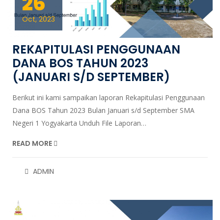
26
Oct, 2023
REKAPITULASI PENGGUNAAN
DANA BOS TAHUN 2023
(JANUARI S/D SEPTEMBER)
Berikut ini kami sampaikan laporan Rekapitulasi Penggunaan
Dana BOS Tahun 2023 Bulan Januari s/d September SMA
Negeri 1 Yogyakarta Unduh File Laporan…
READ MORE
ADMIN