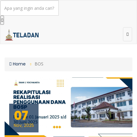
Home
BOS
SEARCH
07
CATEGORY
Nov, 2025