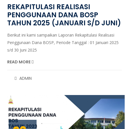
REKAPITULASI REALISASI
BOS
PENGGUNAAN DANA BOSP
APBD
TAHUN 2025 (JANUARI S/D JUNI)
Komite
Berikut ini kami sampaikan Laporan Rekapitulasi Realisasi
Penggunaan Dana BOSP, Periode Tanggal : 01 Januari 2025
s/d 30 Juni 2025
READ MORE
ADMIN