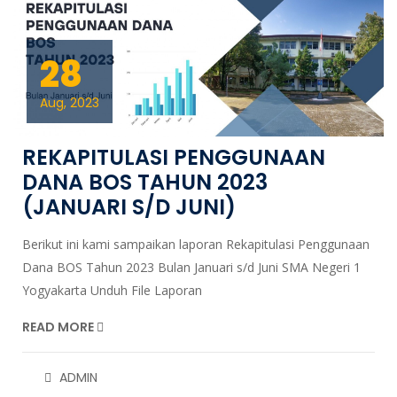
28
Aug, 2023
REKAPITULASI PENGGUNAAN
DANA BOS TAHUN 2023
(JANUARI S/D JUNI)
Berikut ini kami sampaikan laporan Rekapitulasi Penggunaan
Dana BOS Tahun 2023 Bulan Januari s/d Juni SMA Negeri 1
Yogyakarta Unduh File Laporan
READ MORE
ADMIN