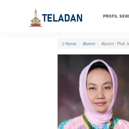
PROFIL SEK
Home
Alumni
Alumni : Prof. 