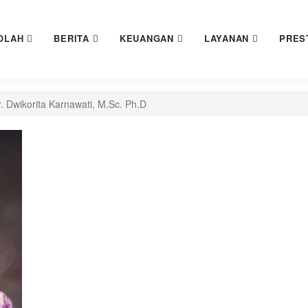
OLAH
BERITA
KEUANGAN
LAYANAN
PRES
Ir. Dwikorita Karnawati, M.Sc. Ph.D