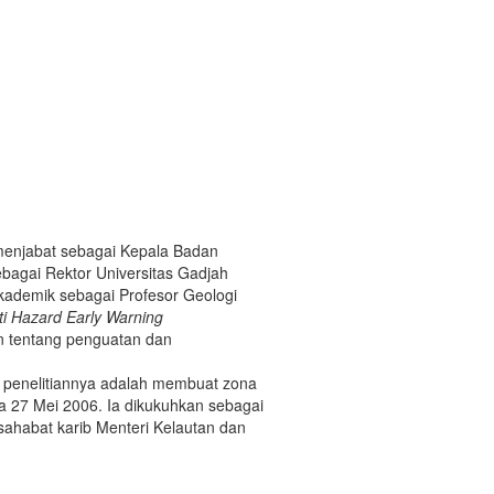
g menjabat sebagai Kepala Badan
ebagai Rektor Universitas Gadjah
kademik sebagai Profesor Geologi
ti Hazard Early Warning
n tentang penguatan dan
 penelitiannya adalah membuat zona
a 27 Mei 2006. Ia dikukuhkan sebagai
sahabat karib Menteri Kelautan dan