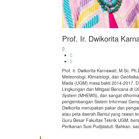
Prof. Ir. Dwikorita Kar
Prof. Ir. Dwikorita Karnawati, M.Sc. P
Meteorologi, Klimatologi, dan Geofisi
Mada (UGM) masa bakti 2014-2017. Dia
Lingkungan dan Mitigasi Bencana di
System
(MHEWS), dan sangat dihormati
pengembangan Sistem Informasi Gempa
Dwikorita merupakan pakar dan penga
atau peta daerah Bantul yang rawan t
Guru Besar Fakultas Teknik UGM, bersa
Perikanan Susi Pudjiastuti. Bahkan, s