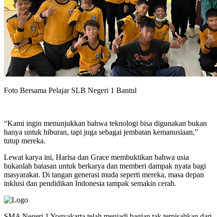
Foto Bersama Pelajar SLB Negeri 1 Bantul
“Kami ingin menunjukkan bahwa teknologi bisa digunakan bukan
hanya untuk hiburan, tapi juga sebagai jembatan kemanusiaan,”
tutup mereka.
Lewat karya ini, Harisa dan Grace membuktikan bahwa usia
bukanlah batasan untuk berkarya dan memberi dampak nyata bagi
masyarakat. Di tangan generasi muda seperti mereka, masa depan
inklusi dan pendidikan Indonesia tampak semakin cerah.
SMA Negeri 1 Yogyakarta telah menjadi bagian tak terpisahkan dari