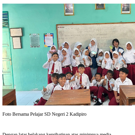
Foto Bersama Pelajar SD Negeri 2 Kadipiro
Dengan latar belakang keprihatinan atas minimnya media