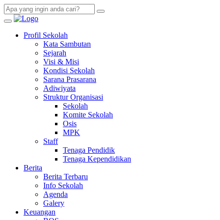
Profil Sekolah
Kata Sambutan
Sejarah
Visi & Misi
Kondisi Sekolah
Sarana Prasarana
Adiwiyata
Struktur Organisasi
Sekolah
Komite Sekolah
Osis
MPK
Staff
Tenaga Pendidik
Tenaga Kependidikan
Berita
Berita Terbaru
Info Sekolah
Agenda
Galery
Keuangan